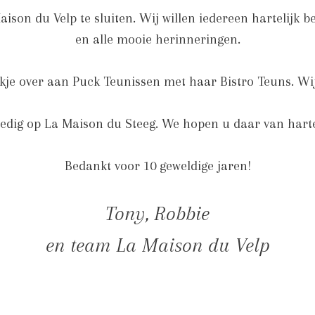
ison du Velp te sluiten. Wij willen iedereen hartelijk b
en alle mooie herinneringen.
tokje over aan Puck Teunissen met haar Bistro Teuns. Wi
olledig op La Maison du Steeg. We hopen u daar van har
Bedankt voor 10 geweldige jaren!
Tony, Robbie
en team La Maison du Velp