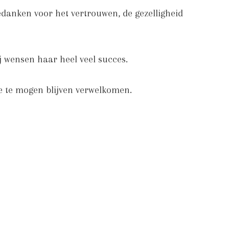
edanken voor het vertrouwen, de gezelligheid
j wensen haar heel veel succes.
te te mogen blijven verwelkomen.