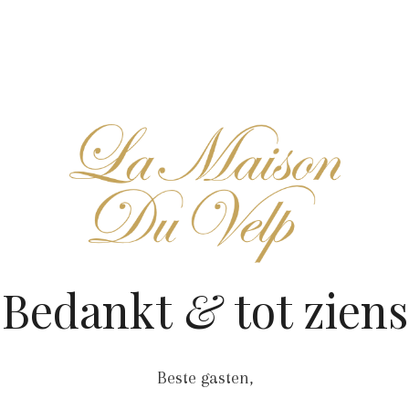
Bedankt
&
tot ziens
Beste gasten,