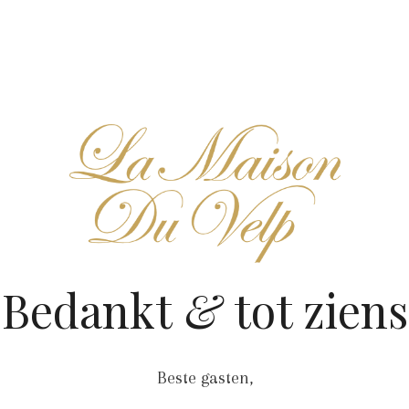
Bedankt
&
tot ziens
Beste gasten,