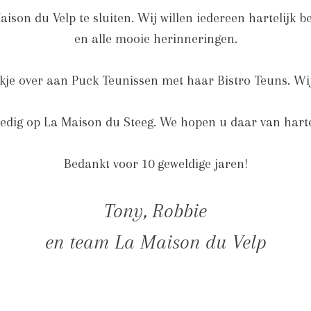
ison du Velp te sluiten. Wij willen iedereen hartelijk b
en alle mooie herinneringen.
tokje over aan Puck Teunissen met haar Bistro Teuns. Wi
olledig op La Maison du Steeg. We hopen u daar van har
Bedankt voor 10 geweldige jaren!
Tony, Robbie
en team La Maison du Velp