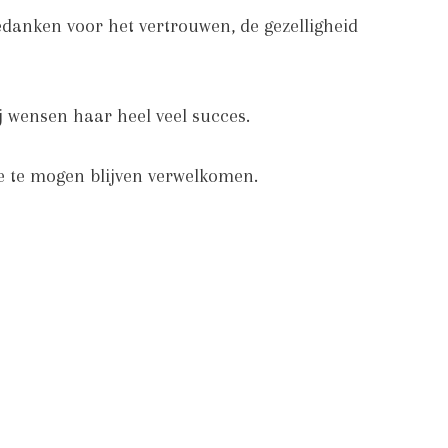
edanken voor het vertrouwen, de gezelligheid
j wensen haar heel veel succes.
te te mogen blijven verwelkomen.